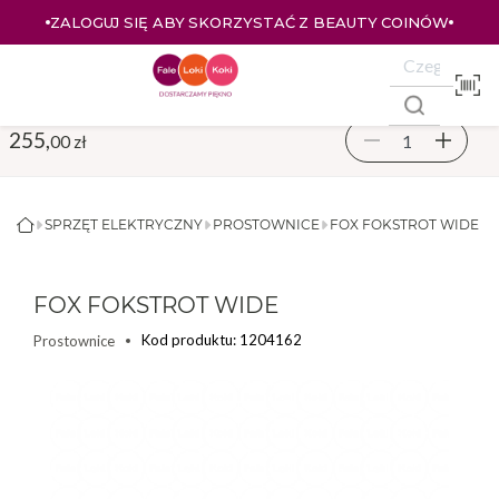
ZALOGUJ SIĘ ABY SKORZYSTAĆ Z BEAUTY COINÓW
255,
00 zł
SPRZĘT ELEKTRYCZNY
PROSTOWNICE
FOX FOKSTROT WIDE
FOX FOKSTROT WIDE
Kod produktu: 1204162
Prostownice