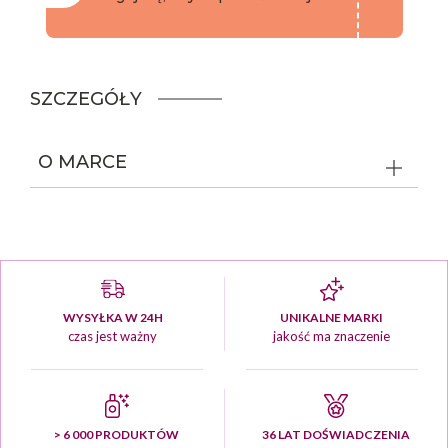
SZCZEGÓŁY
O MARCE
WYSYŁKA W 24H
UNIKALNE MARKI
czas jest ważny
jakość ma znaczenie
> 6 000 PRODUKTÓW
36 LAT DOŚWIADCZENIA