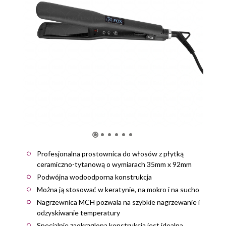
Profesjonalna prostownica do włosów z płytką
ceramiczno-tytanową o wymiarach 35mm x 92mm
Podwójna wodoodporna konstrukcja
Można ją stosować w keratynie, na mokro i na sucho
Nagrzewnica MCH pozwala na szybkie nagrzewanie i
odzyskiwanie temperatury
Specjalnie zaokrąglona konstrukcja jest idealna